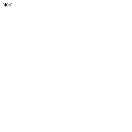
[404]