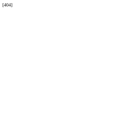
[404]