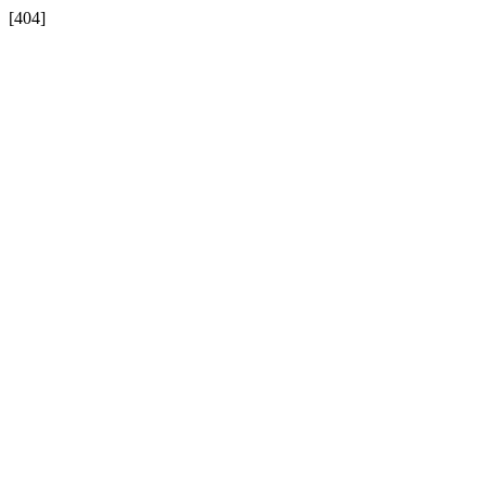
[404]