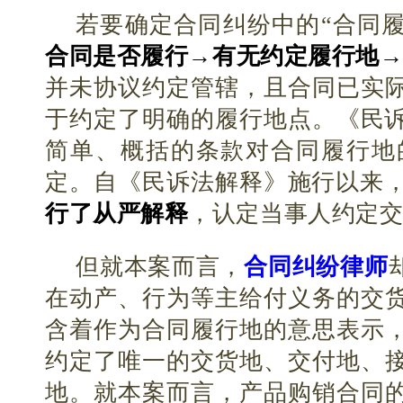
若要确定合同纠纷中的“合同履
合同是否履行→有无约定履行地
并未协议约定管辖，且合同已实际
于约定了明确的履行地点。《民诉
简单、概括的条款对合同履行地
定。自《民诉法解释》施行以来
行了从严解释
，认定当事人约定
但就本案而言，
合同纠纷律师
在动产、行为等主给付义务的交
含着作为合同履行地的意思表示
约定了唯一的交货地、交付地、
地。就本案而言，产品购销合同