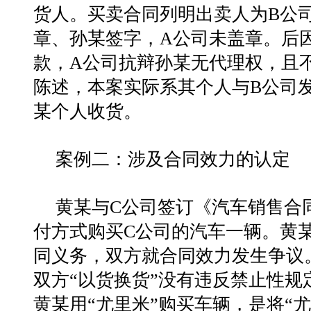
货人。买卖合同列明出卖人为B公
章、孙某签字，A公司未盖章。后
款，A公司抗辩孙某无代理权，且
陈述，本案实际系其个人与B公司
某个人收货。
案例二：涉及合同效力的认定
黄某与C公司签订《汽车销售合
付方式购买C公司的汽车一辆。黄某
同义务，双方就合同效力发生争议
双方“以货换货”没有违反禁止性规
黄某用“尤里米”购买车辆，是将“