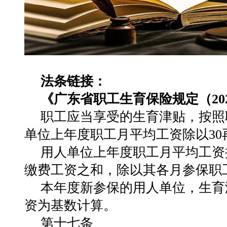
法条链接：
《广东省职工生育保险规定（20
职工应当享受的生育津贴，按照
单位上年度职工月平均工资除以3
用人单位上年度职工月平均工资
缴费工资之和，除以其各月参保职
本年度新参保的用人单位，生育
资为基数计算。
第十七条