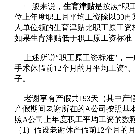
一般来说，
生育津贴
是按照“职
位上年度职工月平均工资除以30再
人单位领的生育津贴比职工原工资
如果生育津贴低于职工原工资标准
上述所说“职工原工资标准”，
手术休假前12个月的月平均工资”
子
。
老谢享有产假共193天（其中产假
产假期间老谢所在的A公司按照基
照A公司上年度职工平均工资的数额1
（1）假设老谢休产假前12个月的月