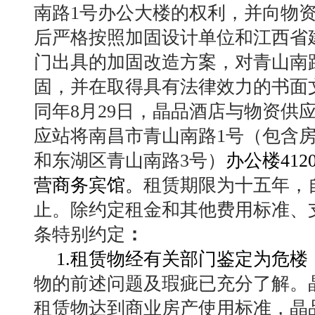
南路1号办公大楼的权利，并向物
后严格按照加固设计单位和江西省
门出具的加固改造方案，对青山南
固，并在取得具有法律效力的书面
同年8月29日，晶品酒店与物资供应
应站将南昌市青山南路1号（包含
和东湖区青山南路3号）
办公楼41
营商务宾馆。
租赁期限为十五年，自2
止。除约定租金和其他费用标准、
条特别约定
：
1.租赁物经有关部门鉴定为危
物的前述问题及瑕疵已充分了解。
租赁物达到商业房产使用标准，晶