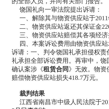
的全部人员，并向有关部门报告。
饶国礼向一审法院提出诉请：
一、解除其与物资供应站于201
二、物资供应站返还其保证金22
三、物资供应站赔偿其各项经济损
四、本案诉讼费用由物资供应站
诉请：一、判令饶国礼承担侵权责任
礼承担全部诉讼费用。再审中，饶
确认案涉《
租赁合同
》无效。物资
赔偿物资供应站损失418.7万元。
裁判结果
江西省南昌市中级人民法院于201