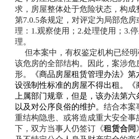
求，房屋整体处于危险状态，构成
第7.0.5条规定，对评定为局部
理：1.观察使用；2.处理使用；3.
理。
但本案中，有权鉴定机构已经明
该危房的全部结构。因此，案涉危
形。
《商品房屋租赁管理办法》第
设强制性标准的房屋不得出租。《
上属部门规章，但是，该办法第六
以及对公序良俗的维护。
结合本案
重结构隐患、或将造成重大安全事
下，双方当事人仍签订《
租赁合同