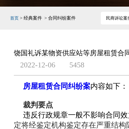
> 经典案件 > 合同纠纷案件
首页
民商诉讼案
饶国礼诉某物资供应站等房屋租赁合
2022-12-06
5458
房屋租赁合同纠纷案
内容如下：
裁判要点
违反行政规章一般不影响合同效
定将经鉴定机构鉴定存在严重结构