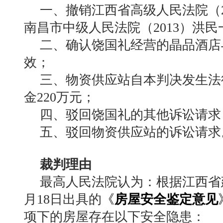
一、撤销江西省高级人民法院（2
南昌市中级人民法院（2013）洪
二、确认饶国礼经营的晶品酒店
效；
三、物资供应站自本判决发生法
金220万元；
四、驳回饶国礼的其他诉讼请求
五、驳回物资供应站的诉讼请求
裁判理由
最高人民法院认为：根据江西省建
月18日出具的
《
房屋安全鉴定意见
项下的房屋存在以下安全隐患：