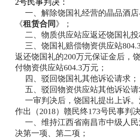
2号民事判决：
一、解除饶国礼经营的晶品酒店与
《
租赁合同
》；
二、物质供应站应返还饶国礼投标
三、饶国礼赔偿物资供应站804
返还饶国礼的200万元保证金后，
付物资供应站604.3万元；
四、驳回饶国礼其他诉讼请求；
五、驳回物资供应站其他诉讼请
一审判决后，饶国礼提出上诉。江
作出（2018）赣民终173号民事判
一、维持江西省南昌市中级人民法
决第一项、第二项；