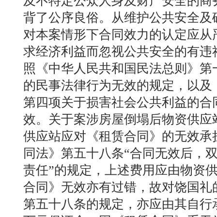
及不特定公众人身及财产安全的商
背了公序良俗。从维护公共安全及
对本案情形下合同效力的认定应从
求经济利益而忽视公共安全的有违
照《中华人民共和国民法总则》第
的民事法律行为无效的规定，以及
第四项关于损害社会公共利益的合
效。关于案涉房屋倒塌后物资供应
供应站应对《租赁合同》的无效承
同法》第五十八条“合同无效后，
责任”的规定，上述费用应由物资
合同》无效亦有过错，故对饶国礼
第五十八条的规定，亦应由其自行承