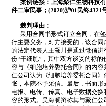
案例链接：上海聚仁生物科技
件二审民事；(2020)沪01民终4321
裁判理由：
采用合同书形式订立合同，在
行主要义务，对方接受的，该合同
的法定代表人王灏川是通过微信进
份“干细胞”，其中双方谈妥的标
容与《细胞培养委托合同》的内容
仁公司认为《细胞培养委托合同》
张，本院不予采信。最后，书面形
电报、电传、传真、电子数据交换
容的形式。吴海澜辩称其与聚仁公