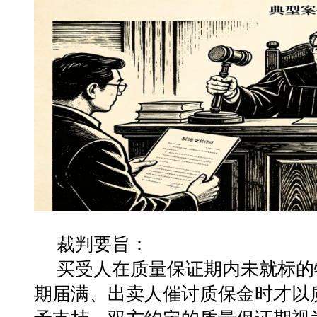
裁判要旨：
买受人在质量保证期内未就标的
期届满、出卖人催讨质保金时才以