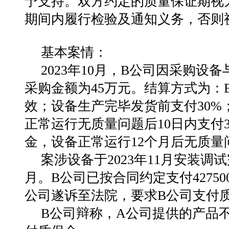
予支持。双方约定的质量保证期视
期间内履行检验及通知义务，否则
基本案情：
2023年10月，B公司因采购
采购金额为45万元。结算方式为：
效；设备生产完毕发货前支付30%
正常运行无质量问题后10日内支付35
金，设备正常运行12个月后无质量
案涉设备于2023年11月安装
月。B公司已按合同约定支付42750
公司遂诉至法院，要求B公司支付
B公司辩称，A公司提供的产品