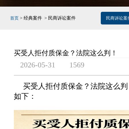
> 经典案件 > 民商诉讼案件
首页
民商诉讼案
买受人拒付质保金？法院这么判！
2026-05-31
1569
买受人拒付质保金？法院这么判
如下：