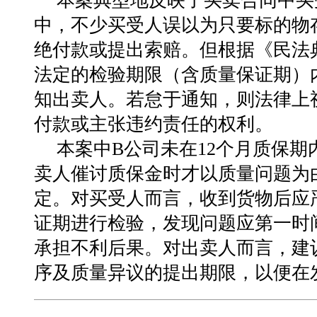
本案典型地反映了买卖合同中买
中，不少买受人误以为只要标的物
绝付款或提出索赔。但根据《民法
法定的检验期限（含质量保证期）
知出卖人。若怠于通知，则法律上
付款或主张违约责任的权利。
本案中B公司未在12个月质保
卖人催讨质保金时才以质量问题为
定。对买受人而言，收到货物后应
证期进行检验，发现问题应第一时
承担不利后果。对出卖人而言，建
序及质量异议的提出期限，以便在