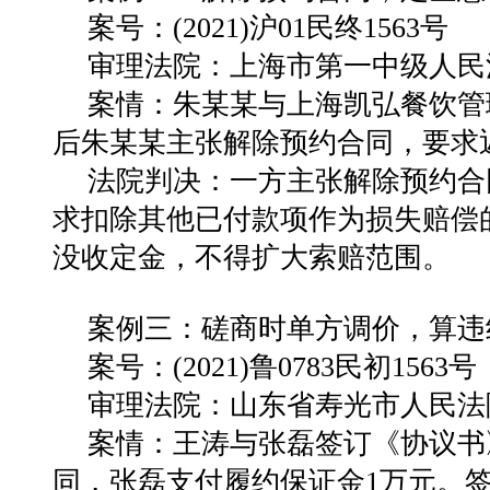
案号：(2021)沪01民终1563号
审理法院：上海市第一中级人民
案情：
朱某某与上海凯弘餐饮管
后朱某某主张解除预约合同，要求
法院判决：
一方主张解除预约合
求扣除其他已付款项作为损失赔偿
没收定金，不得扩大索赔范围
。
案例三：磋商时单方调价，算违
案号：(2021)鲁0783民初1563号
审理法院：山东省寿光市人民法
案情：
王涛与张磊签订《协议书》
同，张磊支付履约保证金1万元。