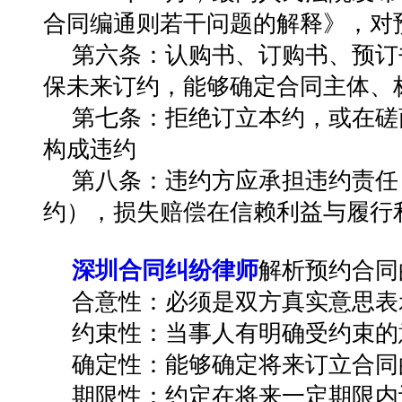
合同编通则若干问题的解释》
，对
第六条：
认购书、订购书、预订
保未来订约，能够确定合同主体、
第七条：
拒绝订立本约，或在磋
构成违约
第八条：
违约方应承担违约责任
约），损失赔偿在信赖利益与履行
深圳合同纠纷律师
解析预约合同
合意性：
必须是双方真实意思表
约束性：
当事人有明确受约束的
确定性：
能够确定将来订立合同
期限性：
约定在将来一定期限内