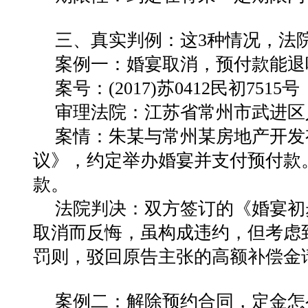
三、真实判例：这3种情况，法
案例一：婚宴取消，预付款能退
案号：(2017)苏0412民初7515号
审理法院：江苏省常州市武进区
案情：
朱某与常州某房地产开发
议》，约定举办婚宴并支付预付款
款。
法院判决：
双方签订的《婚宴初
取消而反悔，虽构成违约，但考虑
罚则，
驳回原告主张的高额补偿金
案例二：解除预约合同，定金怎