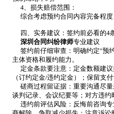
4、损失赔偿范围：
综合考虑预约合同内容完备程度
四、实务建议：签约前必看的4
深圳合同纠纷律师
专业建议
签约前仔细审查：
明确约定"预
主体资格和履约能力。
定金条款要注意：
定金数额建议
（订约定金/违约定金）；保留支
磋商过程留证据：
重要沟通尽量
谈判记录、会议纪要等；对方违约
违约前评估风险：
反悔前咨询专
商解除，争取减少损失；注意诉讼