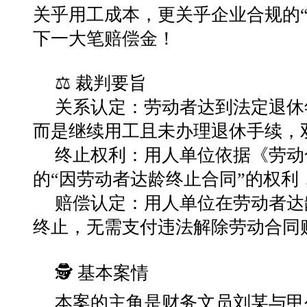
关乎用工成本，更关乎企业合规的
下一大笔赔偿金！
⚖️ 裁判要旨
关系认定：
劳动者达到法定退休
而是继续用工且未办理退休手续，
终止权利：
用人单位依据《劳动
的“因劳动者达龄终止合同”的权利
赔偿认定：
用人单位在劳动者达
终止，无需支付违法解除劳动合同
🕵️ 基本案情
本案的主角是财务文员刘某与甲