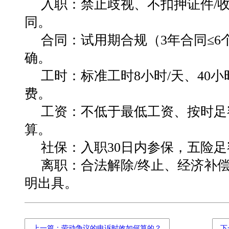
入职：禁止歧视、不扣押证件/
同。
合同：试用期合规（3年合同≤6
确。
工时：标准工时8小时/天、40小
费。
工资：不低于最低工资、按时足
算。
社保：入职30日内参保，五险
离职：合法解除/终止、经济补
明出具。
上一篇：劳动争议的申诉时效如何算的？
下