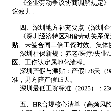
《企业劳动争议协商调解规定》
议效力。
四、深圳地方补充要点（深圳企
《深圳经济特区和谐劳动关系促
贴、未签合同二倍工资时效、集体
深圳社保新规：养老/医疗/失业
医、工伤认定属地化流程。
深圳产假与津贴：产假178天（9
准，男方陪产假15天。
深圳最低工资标准（2025）：236
五、HR合规核心清单（高频风