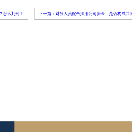
？怎么判刑？
下一篇：财务人员配合挪用公司资金，是否构成共