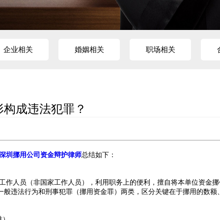
企业相关
婚姻相关
职场相关
形构成违法犯罪？
深圳
挪用公司资金辩护律师
总结如下：
工作人员（非国家工作人员），利用职务上的便利，擅自将本单位资金挪
一般违法行为和刑事犯罪（挪用资金罪）两类，区分关键在于挪用的数额
准）