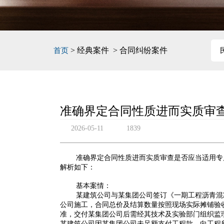
> 经典案件 > 合同纠纷案件
首页
准确界定合同性质进而实质审
2026-05-11
1839
准确界定合同性质进而实质审查是否应当适用专
解析如下：
基本案情：
某建筑公司与某集团公司签订《一期工程沥青混
公司施工，合同总价及结算数量按照现场实际摊铺验
准，交付某集团公司后需经其技术及实验部门组织监
某建筑公司因某集团公司未足额支付工程款，向工程