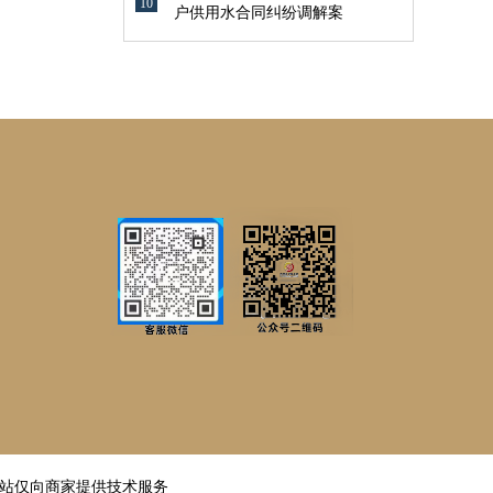
10
户供用水合同纠纷调解案
邦
站仅向商家提供技术服务