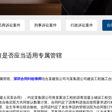
民商诉讼案件
刑事诉讼案件
行政诉讼案件
合
查是否应当适用专属管辖
属管辖。
深圳合同纠纷律师
结合某建筑公司与某集团公司建设工程施工合
凝土买卖合同》，约定某集团公司将某案涉工程的沥青混凝土铺设工程交
收合格后双方共同签认数量计算。合同约定了沥青料进场后按照要求进行
理、业主等单位联合验收。合同还约定了发生争议的管辖法院为合同签订
所在地法院提起诉讼。答辩期间，某集团公司提出管辖权异议，认为本案