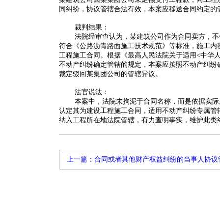
同纠纷，协议管辖合法有效，本案应移送合同约定的
裁判结果：
法院经审查认为，某建筑公司作为合同卖方，不
符合《公路沥青路面施工技术规范》等标准，施工内
工程施工合同。根据《最高人民法院关于适用<中华
不动产纠纷确定管辖的规定，本案应按照不动产纠纷
裁定驳回某集团公司的管辖异议。
法官说法：
本案中，法院未拘泥于合同名称，而是依据实际
认定其为建设工程施工合同，适用不动产纠纷专属管
纳入工程所在地法院管辖，有力查明事实，维护此类
上一篇：合同或者其他财产权益纠纷的当事人协议