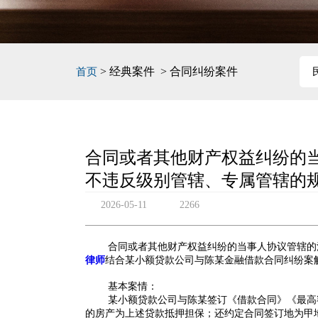
> 经典案件 > 合同纠纷案件
首页
合同或者其他财产权益纠纷的
不违反级别管辖、专属管辖的
2026-05-11
2266
合同或者其他财产权益纠纷的当事人协议管辖的
律师
结合
某小额贷款公司与陈某金融借款合同纠纷案
基本案情：
某小额贷款公司与陈某签订《借款合同》《最高
的房产为上述贷款抵押担保；还约定合同签订地为甲