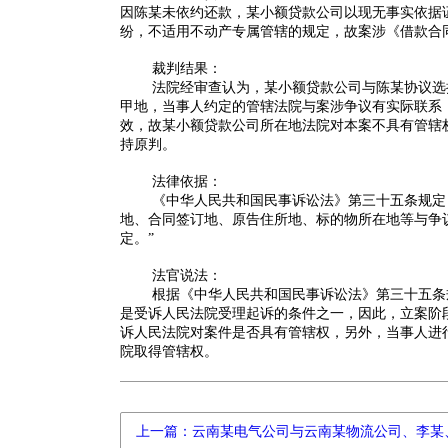
因陈某未依约还款，某小额贷款公司以现无事实依据
纷，不适用不动产专属管辖的规定，故案涉《借款合
裁判结果：
法院经审查认为，某小额贷款公司与陈某协议选
甲地，当事人约定的管辖法院与案涉争议有实际联系
效，故某小额贷款公司所在地法院对本案不具有管辖
持原判。
法律依据：
《中华人民共和国民事诉讼法》第三十五条规定
地、合同签订地、原告住所地、标的物所在地等与争
定。”
法官说法：
根据
《中华人民共和国民事诉讼法》第三十五条
是受诉人民法院受理起诉的条件之一，因此，立案阶
诉人民法院对案件是否具有管辖权，另外，当事人进
院取得管辖权。
上一篇：云南某电气公司与云南某物流公司、李某