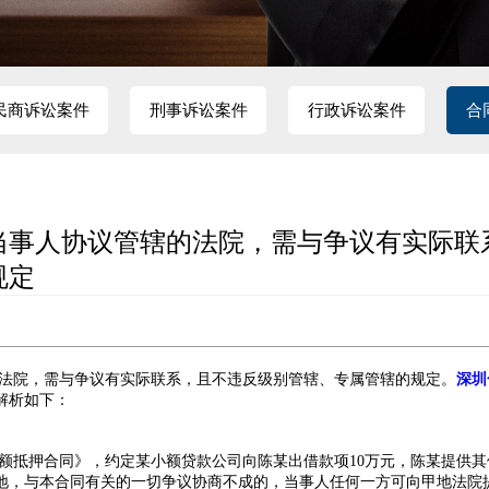
民商诉讼案件
刑事诉讼案件
行政诉讼案件
合
当事人协议管辖的法院，需与争议有实际联
规定
法院，需与争议有实际联系，且不违反级别管辖、专属管辖的规定。
深圳
解析如下：
额抵押合同》，约定某小额贷款公司向陈某出借款项10万元，陈某提供其
地，与本合同有关的一切争议协商不成的，当事人任何一方可向甲地法院