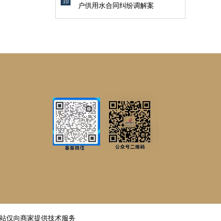
10
户供用水合同纠纷调解案
邦
站仅向商家提供技术服务