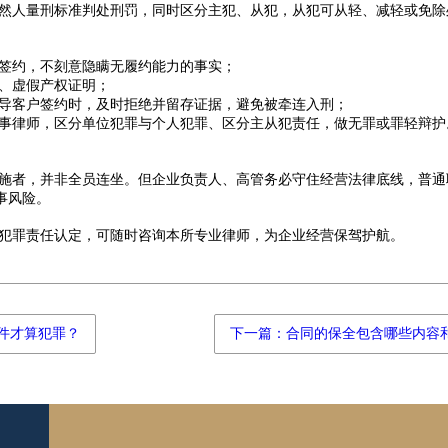
然人量刑标准判处刑罚，同时区分主犯、从犯，从犯可从轻、减轻或免除
签约，不刻意隐瞒无履约能力的事实；
、虚假产权证明；
导客户签约时，及时拒绝并留存证据，避免被牵连入刑；
事律师，区分单位犯罪与个人犯罪、区分主从犯责任，做无罪或罪轻辩护
施者，并非全员连坐。但企业负责人、高管务必守住经营法律底线，普通
事风险。
犯罪责任认定，可随时咨询本所专业律师，为企业经营保驾护航。
件才算犯罪？
下一篇：合同的保全包含哪些内容