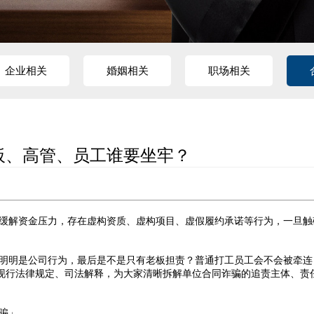
企业相关
婚姻相关
职场相关
板、高管、员工谁要坐牢？
缓解资金压力，存在虚构资质、虚构项目、虚假履约承诺等行为，一旦触
明明是公司行为，最后是不是只有老板担责？普通打工员工会不会被牵连
现行法律规定、司法解释，为大家清晰拆解单位合同诈骗的追责主体、责
骗」