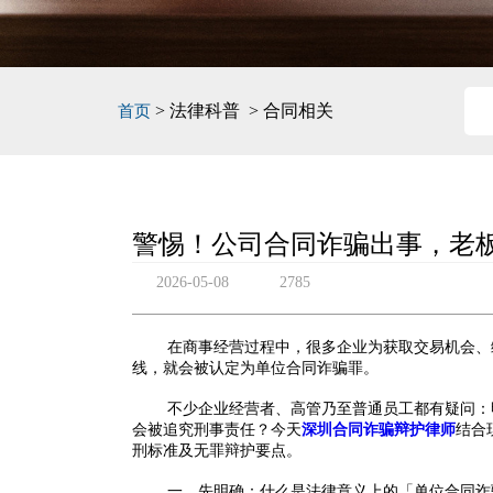
> 法律科普 > 合同相关
首页
警惕！公司合同诈骗出事，老
2026-05-08
2785
在商事经营过程中，很多企业为获取交易机会、
线，就会被认定为单位合同诈骗罪。
不少企业经营者、高管乃至普通员工都有疑问：
会被追究刑事责任？今天
深圳合同诈骗辩护律师
结合
刑标准及无罪辩护要点。
一、先明确：什么是法律意义上的「单位合同诈