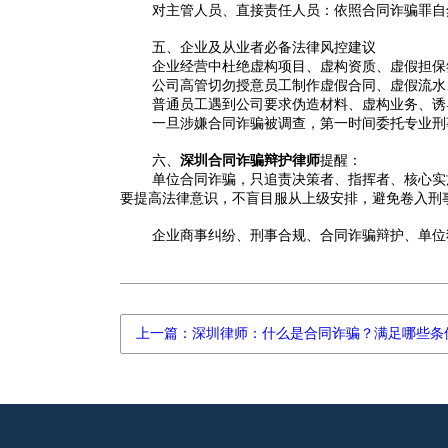
对主管人员、直接责任人员：依照合同诈骗罪自
五、企业及从业者必备法律风控建议
企业经营中杜绝虚构项目、虚构资质、虚假担保
公司高管切勿授意员工制作虚假合同、虚假流水
普通员工遇到公司要求伪造材料、虚构业务、诱
一旦涉嫌合同诈骗被调查，第一时间委托专业刑
六、
深圳合同诈骗辩护律师
提醒：
单位合同诈骗，只追责决策者、指挥者、核心实
要提高法律意识，不盲目服从上级安排，避免卷入刑
企业商事纠纷、刑事合规、合同诈骗辩护、单位
上一篇：深圳律师：什么是合同诈骗？满足哪些条