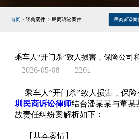
> 经典案件 > 民商诉讼案件
首页
民商诉讼案
乘车人“开门杀”致人损害，保险公司
2026-05-08
2201
乘车人“开门杀”致人损害，保
圳民商诉讼律师
结合
潘某某与董某
故责任纠纷案解析如下：
【基本案情】