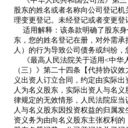
《中华人民共和国公司法》第三
股东的姓名或者名称向公司登记机
理变更登记。未经登记或者变更登
适用解释
：该条款明确了股东身
东，您的姓名登记在册，对外需承
人）的行为导致公司债务或纠纷，
《最高人民法院关于适用<中华
（三）》第二十四条【代持协议效
义出资人订立合同，约定由实际出
人为名义股东，实际出资人与名义
律规定的无效情形，人民法院应当
人与名义股东因投资权益的归属发
资义务为由向名义股东主张权利的